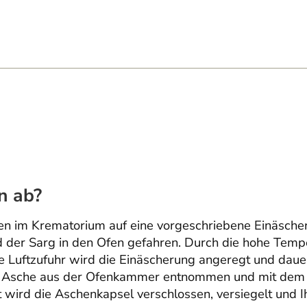
n ab?
en im Krematorium auf eine vorgeschriebene Einäsch
d der Sarg in den Ofen gefahren. Durch die hohe Temp
te Luftzufuhr wird die Einäscherung angeregt und daue
die Asche aus der Ofenkammer entnommen und mit dem 
t wird die Aschenkapsel verschlossen, versiegelt und 