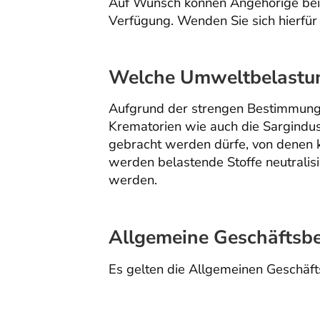
Auf Wunsch können Angehörige bei 
Verfügung. Wenden Sie sich hierfür 
Welche Umweltbelastung
Aufgrund der strengen Bestimmunge
Krematorien wie auch die Sargindus
gebracht werden dürfe, von denen 
werden belastende Stoffe neutralis
werden.
Allgemeine Geschäftsb
Es gelten die
Allgemeinen Geschäf