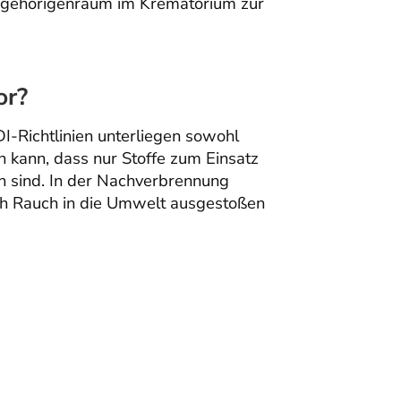
Angehörigenraum im Krematorium zur
or?
Richtlinien unterliegen sowohl
n kann, dass nur Stoffe zum Einsatz
n sind. In der Nachverbrennung
och Rauch in die Umwelt ausgestoßen