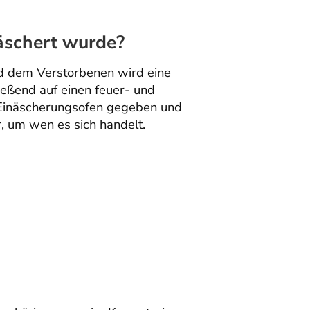
eäschert wurde?
 dem Verstorbenen wird eine
ßend auf einen feuer- und
n Einäscherungsofen gegeben und
r, um wen es sich handelt.