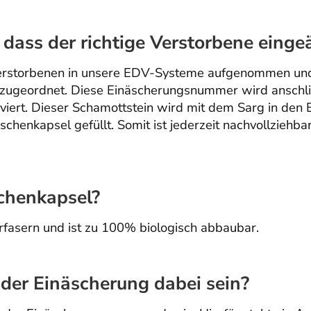
, dass der richtige Verstorbene eing
erstorbenen in unsere EDV-Systeme aufgenommen und
ugeordnet. Diese Einäscherungsnummer wird anschlie
viert. Dieser Schamottstein wird mit dem Sarg in de
schenkapsel gefüllt. Somit ist jederzeit nachvollziehba
chenkapsel?
fasern und ist zu 100% biologisch abbaubar.
der Einäscherung dabei sein?