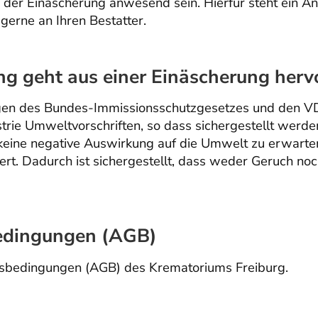
der Einäscherung anwesend sein. Hierfür steht ein 
gerne an Ihren Bestatter.
 geht aus einer Einäscherung herv
n des Bundes-Immissionsschutzgesetzes und den VDI-
trie Umweltvorschriften, so dass sichergestellt werde
keine negative Auswirkung auf die Umwelt zu erwarte
iert. Dadurch ist sichergestellt, dass weder Geruch n
edingungen (AGB)
tsbedingungen (AGB)
des Krematoriums Freiburg.