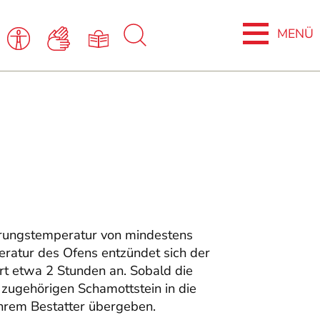
erungstemperatur von mindestens
eratur des Ofens entzündet sich der
rt etwa 2 Stunden an. Sobald die
zugehörigen Schamottstein in die
Ihrem Bestatter übergeben.