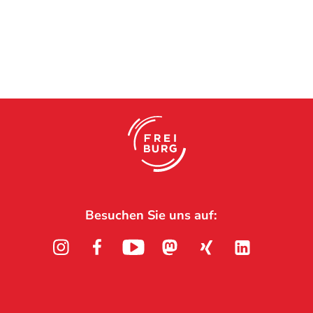
Besuchen Sie uns auf:
Instagram
Facebook
Youtube
Mastodon
Xing
Linkedin